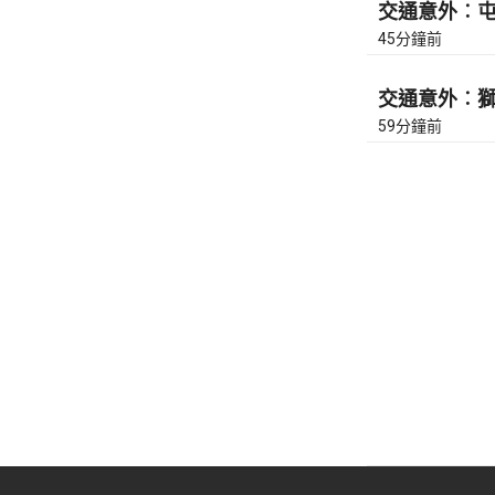
交通意外︰屯門
45分鐘前
交通意外︰獅隧
59分鐘前