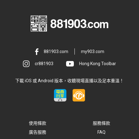
881903.com
my903.com
cr881903
Hong Kong Toolbar
下載 iOS 或 Android 版本，收聽現場直播以及足本重溫！
使用條款
服務條款
廣告服務
FAQ