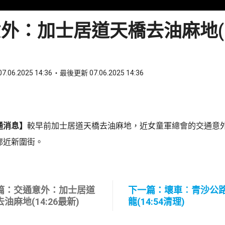
外：加士居道天橋去油麻地(14
7.06.2025 14:36
最後更新 07.06.2025 14:36
ook
 WhatsApp
通消息】
較早前加士居道天橋去油麻地，近女童軍總會的交通意
廊近新圍街。
篇：交通意外：加士居道
下一篇：壞車︰青沙公
油麻地(14:26最新)
龍(14:54清理)