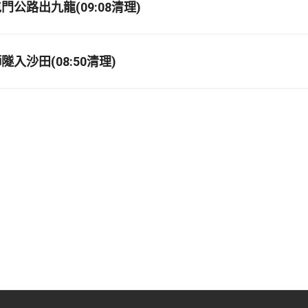
公路出九龍(09:08清理)
入沙田(08:50清理)