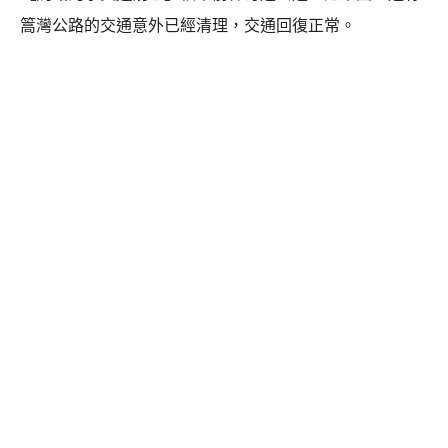
篙灣公路的交通意外已經清理，交通回復正常。