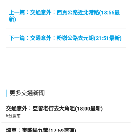
上一篇：交通意外︰西貢公路近北港路(18:56最
新)
下一篇：交通意外︰粉嶺公路去元朗(21:51最新)
更多交通新聞
交通意外︰亞皆老街去大角咀(18:00最新)
5分鐘前
壞車︰東隧過九龍(17:59清理)