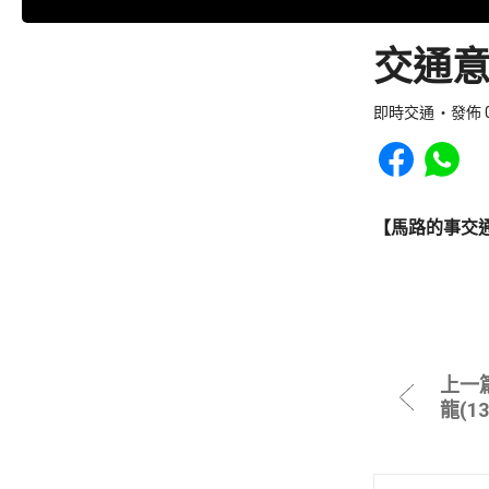
交通意
即時交通
發佈 0
Share to Faceb
Share to
【馬路的事交
上一
龍(1