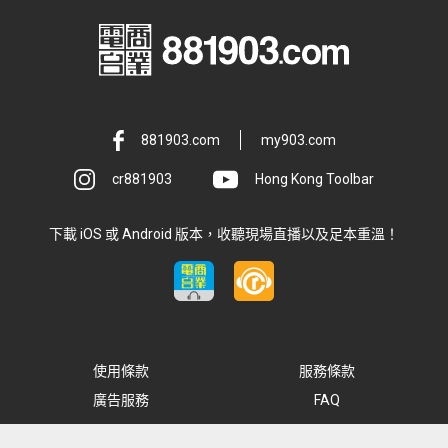
881903.com
my903.com
cr881903
Hong Kong Toolbar
下載 iOS 或 Android 版本，收聽現場直播以及足本重溫！
使用條款
服務條款
廣告服務
FAQ