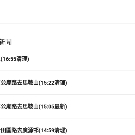
新聞
16:55清理)
廟路去馬鞍山(15:22清理)
廟路去馬鞍山(15:05最新)
圍路去廣源邨(14:59清理)