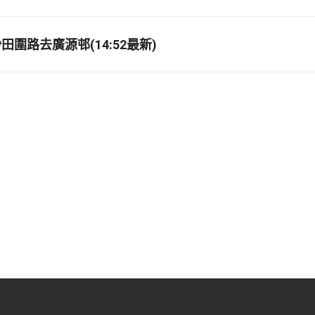
圍路去廣源邨(14:52最新)