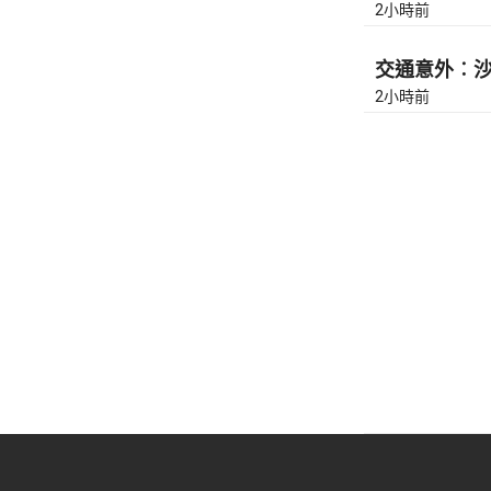
2小時前
交通意外︰沙田
2小時前