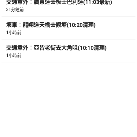
交通意外︰廣東道去梳士巴利道(11:03最新)
31分鐘前
壞車︰龍翔道天橋去觀塘(10:20清理)
1小時前
交通意外︰亞皆老街去大角咀(10:10清理)
1小時前