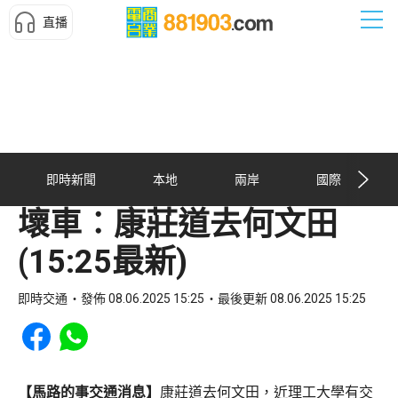
直播
即時新聞
本地
兩岸
國際
壞車︰康莊道去何文田
(15:25最新)
即時交通
發佈 08.06.2025 15:25
最後更新 08.06.2025 15:25
Share to Facebook
Share to WhatsApp
【馬路的事交通消息】
康莊道去何文田，近理工大學有交