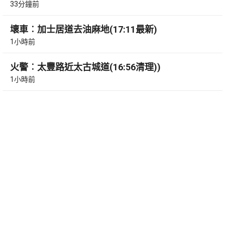
33分鐘前
壞車︰加士居道去油麻地(17:11最新)
1小時前
火警︰太豐路近太古城道(16:56清理))
1小時前