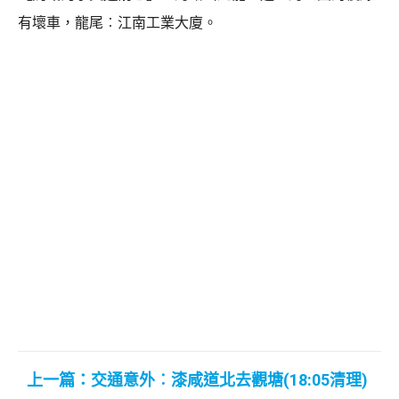
有壞車，龍尾︰江南工業大廈。
上一篇：交通意外︰漆咸道北去觀塘(18:05清理)