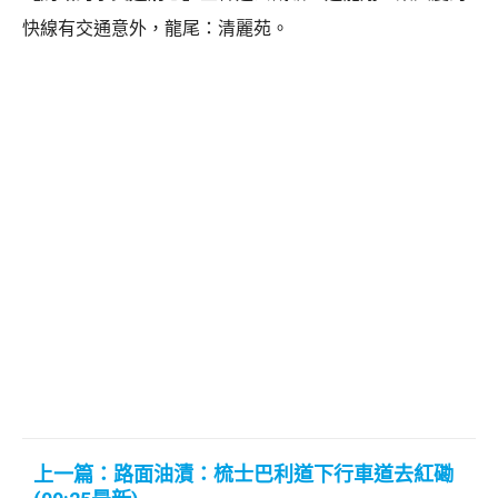
快線有交通意外，龍尾：清麗苑。
上一篇：路面油漬：梳士巴利道下行車道去紅磡