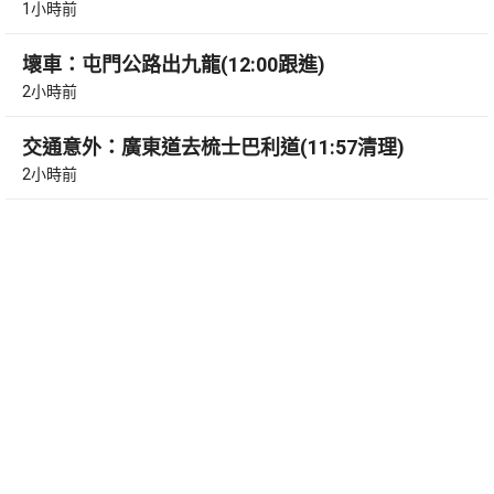
1小時前
壞車：屯門公路出九龍(12:00跟進)
2小時前
交通意外：廣東道去梳士巴利道(11:57清理)
2小時前