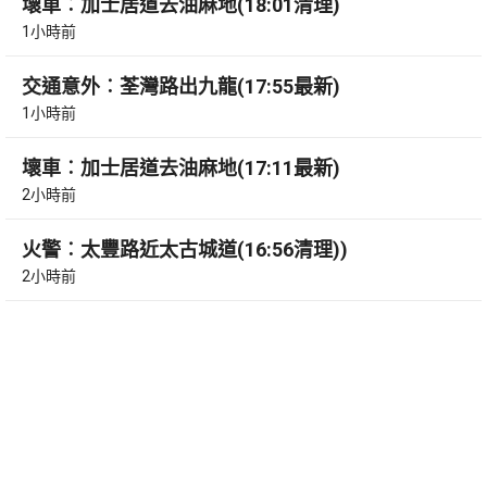
壞車︰加士居道去油麻地(18:01清理)
1小時前
交通意外︰荃灣路出九龍(17:55最新)
1小時前
壞車︰加士居道去油麻地(17:11最新)
2小時前
火警︰太豐路近太古城道(16:56清理))
2小時前