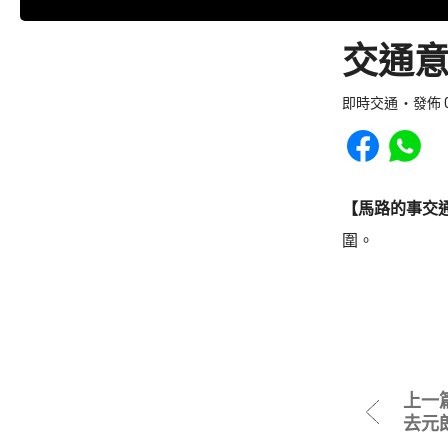
交通意
即時交通
發佈 0
Share to Faceb
Share to
【馬路的事交
圍。
上一
去元朗