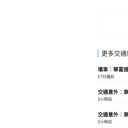
更多交通
壞車︰華富道(
57分鐘前
交通意外︰車公
2小時前
交通意外︰車公
2小時前