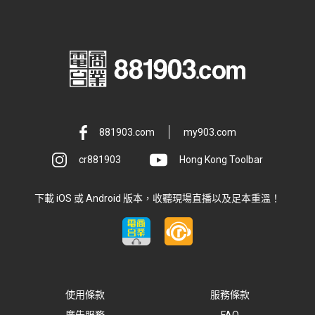
881903.com
my903.com
cr881903
Hong Kong Toolbar
下載 iOS 或 Android 版本，收聽現場直播以及足本重溫！
使用條款
服務條款