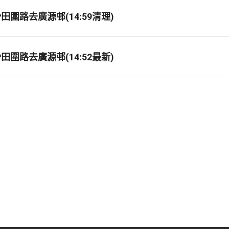
圍路去廣源邨(14:59清理)
圍路去廣源邨(14:52最新)