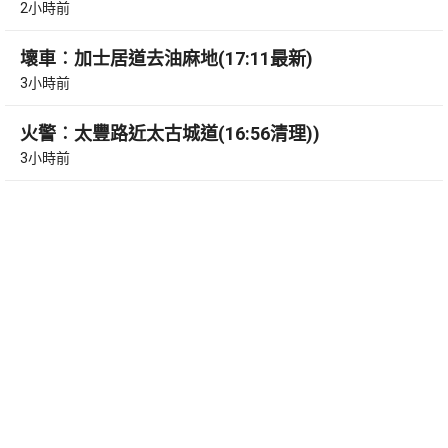
2小時前
壞車︰加士居道去油麻地(17:11最新)
3小時前
火警︰太豐路近太古城道(16:56清理))
3小時前