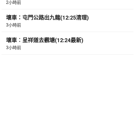
2小時前
壞車：屯門公路出九龍(12:25清理)
3小時前
壞車︰呈祥道去觀塘(12:24最新)
3小時前