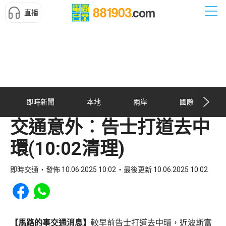
直播
即時新聞
本地
兩岸
國際
交通意外︰告士打道去中
環(10:02清理)
即時交通
發佈 10.06.2025 10:02
最後更新 10.06.2025 10:02
Share to Facebook
Share to WhatsApp
【馬路的事交通消息】
較早前告士打道去中環，近波斯富