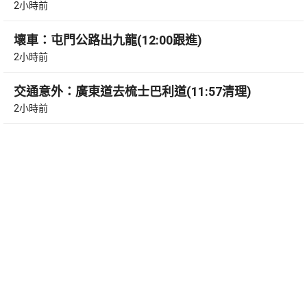
2小時前
壞車：屯門公路出九龍(12:00跟進)
2小時前
交通意外：廣東道去梳士巴利道(11:57清理)
2小時前