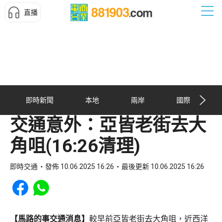
直播
即時新聞
本地
兩岸
國際
交通意外：亞皆老街去大
角咀(16:26清理)
即時交通
發佈 10.06.2025 16:26
最後更新 10.06.2025 16:26
Share to Facebook
Share to WhatsApp
【馬路的事交通消息】
較早前亞皆老街去大角咀，近西洋