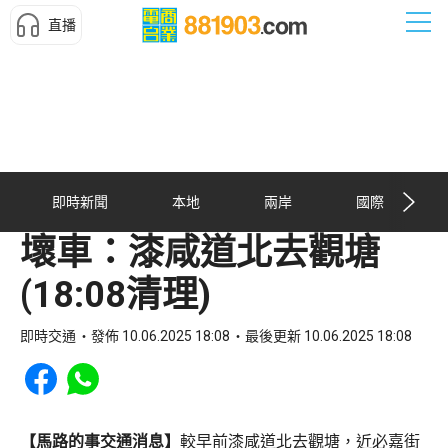
直播
即時新聞
本地
兩岸
國際
壞車：漆咸道北去觀塘
(18:08清理)
即時交通
發佈 10.06.2025 18:08
最後更新 10.06.2025 18:08
Share to Facebook
Share to WhatsApp
【馬路的事交通消息】
較早前漆咸道北去觀塘，近必嘉街