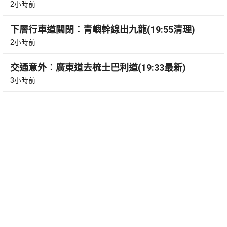
2小時前
下層行車道關閉︰青嶼幹線出九龍(19:55清理)
2小時前
交通意外︰廣東道去梳士巴利道(19:33最新)
3小時前