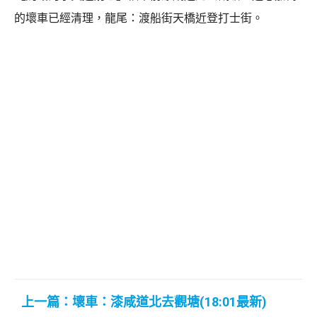
的壞車已經清理，龍尾：渡船街天橋近登打士街。
上一篇：壞車：漆咸道北去觀塘(18:01最新)