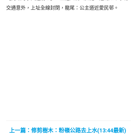
交通意外，上址全線封閉，龍尾：公主道近愛民邨。
上一篇：修剪樹木：粉嶺公路去上水(13:44最新)