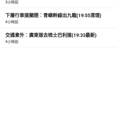
3小時前
下層行車道關閉︰青嶼幹線出九龍(19:55清理)
4小時前
交通意外︰廣東道去梳士巴利道(19:33最新)
4小時前