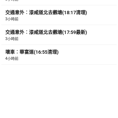
交通意外︰漆咸道北去觀塘(18:17清理)
3小時前
交通意外︰漆咸道北去觀塘(17:59最新)
3小時前
壞車︰華富道(16:55清理)
4小時前