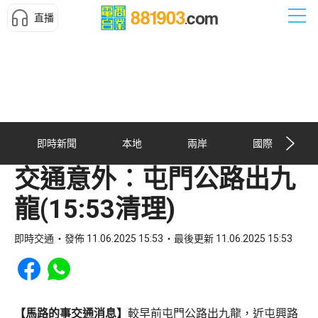
直播
即時新聞
本地
兩岸
國際
交通意外︰屯門公路出九
龍(15:53清理)
即時交通
發佈 11.06.2025 15:53
最後更新 11.06.2025 15:53
Share to Facebook
Share to WhatsApp
【馬路的事交通消息】
較早前屯門公路出九龍，近屯興路