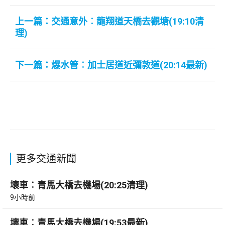
上一篇：交通意外︰龍翔道天橋去觀塘(19:10清
理)
下一篇：爆水管︰加士居道近彌敦道(20:14最新)
更多交通新聞
壞車︰青馬大橋去機場(20:25清理)
9小時前
壞車︰青馬大橋去機場(19:53最新)