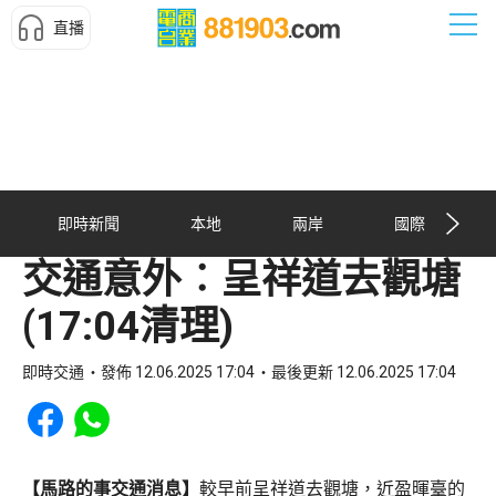
直播
即時新聞
本地
兩岸
國際
交通意外︰呈祥道去觀塘
(17:04清理)
即時交通
發佈 12.06.2025 17:04
最後更新 12.06.2025 17:04
Share to Facebook
Share to WhatsApp
【馬路的事交通消息】
較早前呈祥道去觀塘，近盈暉臺的