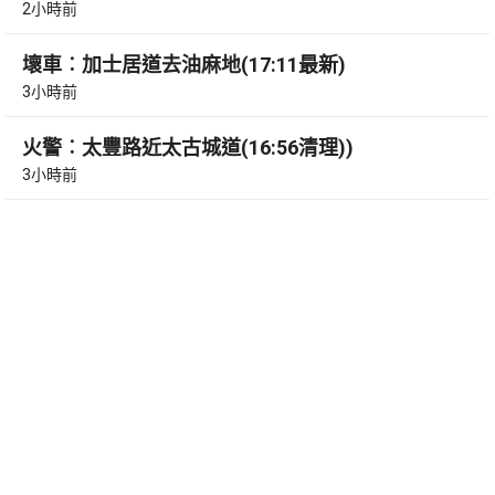
2小時前
壞車︰加士居道去油麻地(17:11最新)
3小時前
火警︰太豐路近太古城道(16:56清理))
3小時前