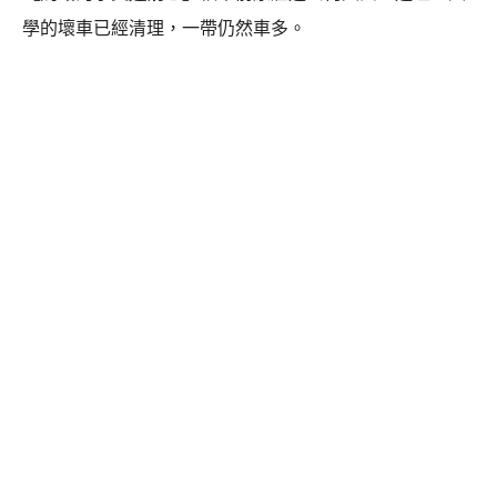
學的壞車已經清理，一帶仍然車多。