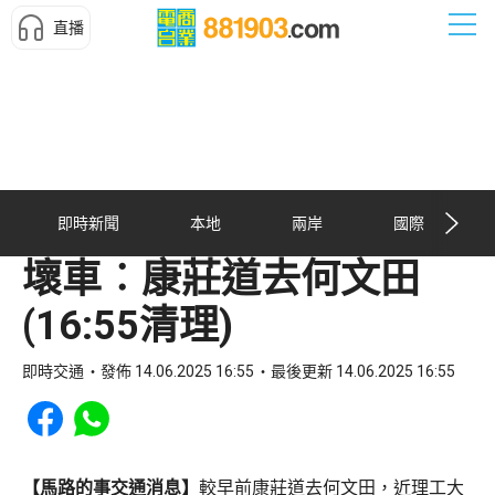
直播
即時新聞
本地
兩岸
國際
壞車︰康莊道去何文田
(16:55清理)
即時交通
發佈 14.06.2025 16:55
最後更新 14.06.2025 16:55
Share to Facebook
Share to WhatsApp
【馬路的事交通消息】
較早前康莊道去何文田，近理工大