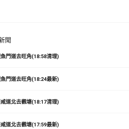
新聞
門道去旺角(18:58清理)
門道去旺角(18:24最新)
道北去觀塘(18:17清理)
道北去觀塘(17:59最新)