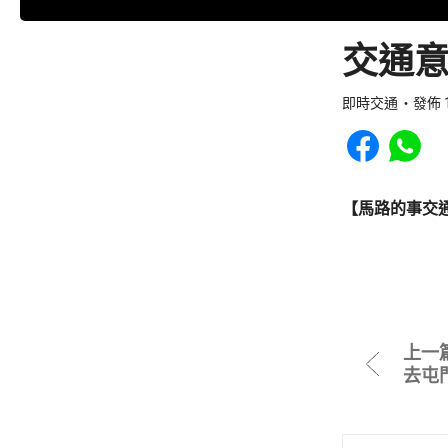
交通意
即時交通
發佈 1
Share to Faceb
Share to
【馬路的事交
上一
去屯門