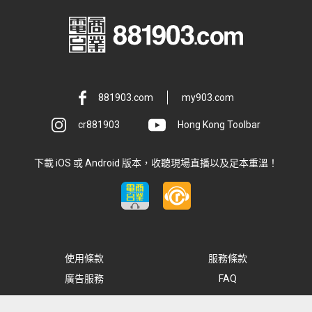
881903.com
my903.com
cr881903
Hong Kong Toolbar
下載 iOS 或 Android 版本，收聽現場直播以及足本重溫！
使用條款
服務條款
廣告服務
FAQ