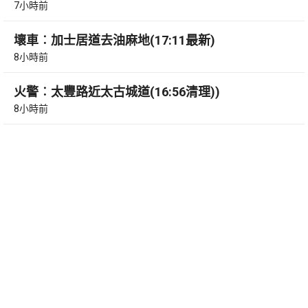
7小時前
壞車︰加士居道去油麻地(17:11最新)
8小時前
火警︰太豐路近太古城道(16:56清理))
8小時前