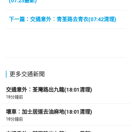
(07:25最新)
下一篇：交通意外︰青荃路去青衣(07:42清理)
更多交通新聞
交通意外︰荃灣路出九龍(18:01清理)
18分鐘前
壞車︰加士居道去油麻地(18:01清理)
18分鐘前