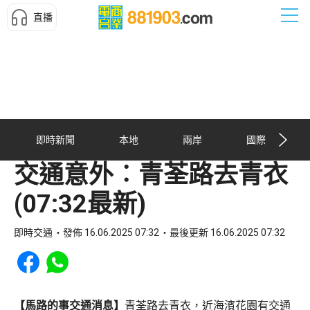
直播
即時新聞
本地
兩岸
國際
交通意外︰青荃路去青衣
(07:32最新)
即時交通
發佈 16.06.2025 07:32
最後更新 16.06.2025 07:32
Share to Facebook
Share to WhatsApp
【馬路的事交通消息】
青荃路去青衣，近海濱花園有交通