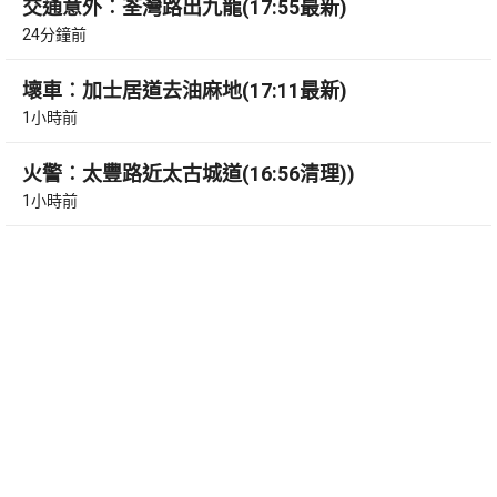
交通意外︰荃灣路出九龍(17:55最新)
24分鐘前
壞車︰加士居道去油麻地(17:11最新)
1小時前
火警︰太豐路近太古城道(16:56清理))
1小時前