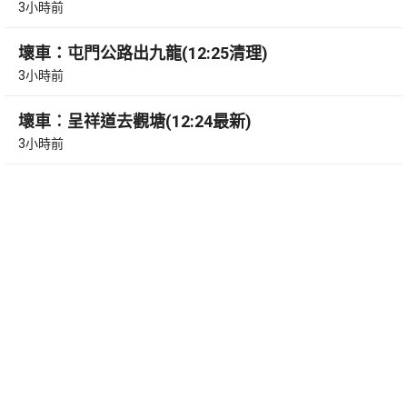
3小時前
壞車：屯門公路出九龍(12:25清理)
3小時前
壞車︰呈祥道去觀塘(12:24最新)
3小時前