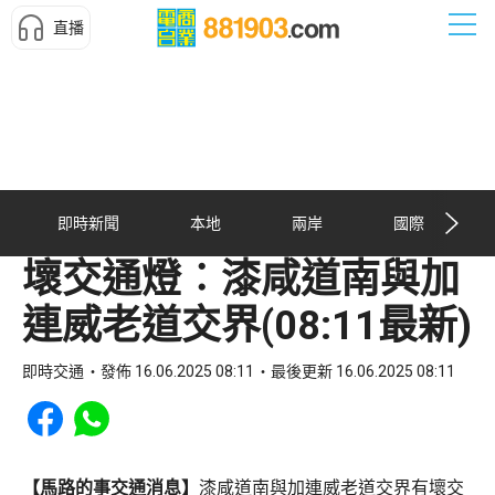
直播
即時新聞
本地
兩岸
國際
壞交通燈︰漆咸道南與加
連威老道交界(08:11最新)
即時交通
發佈 16.06.2025 08:11
最後更新 16.06.2025 08:11
Share to Facebook
Share to WhatsApp
【馬路的事交通消息】
漆咸道南與加連威老道交界有壞交