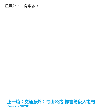
通意外，一帶車多。
上一篇：交通意外︰青山公路-掃管笏段入屯門