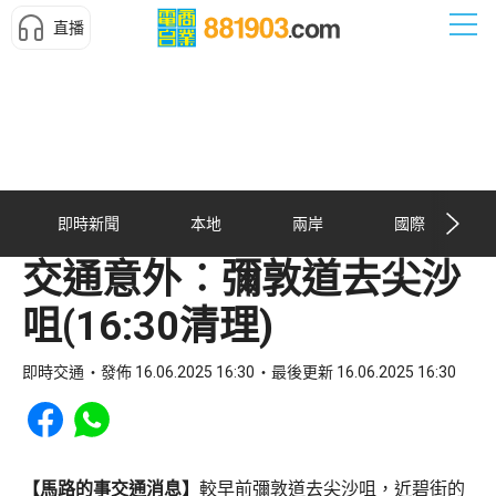
直播
即時新聞
本地
兩岸
國際
交通意外︰彌敦道去尖沙
咀(16:30清理)
即時交通
發佈 16.06.2025 16:30
最後更新 16.06.2025 16:30
Share to Facebook
Share to WhatsApp
【馬路的事交通消息】
較早前彌敦道去尖沙咀，近碧街的