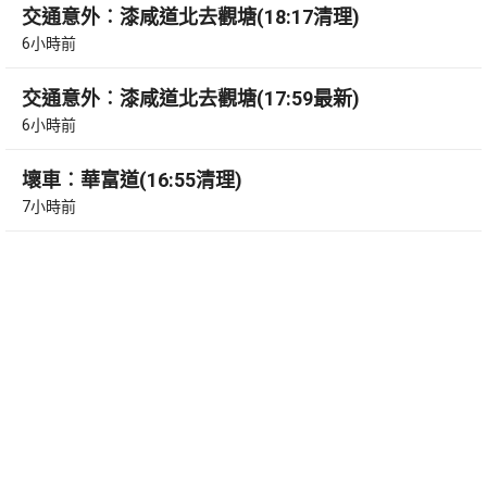
交通意外︰漆咸道北去觀塘(18:17清理)
6小時前
交通意外︰漆咸道北去觀塘(17:59最新)
6小時前
壞車︰華富道(16:55清理)
7小時前