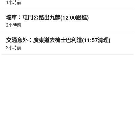
1小時前
壞車：屯門公路出九龍(12:00跟進)
2小時前
交通意外：廣東道去梳士巴利道(11:57清理)
2小時前