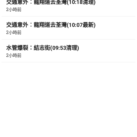
交通意外︰龍翔道去荃灣(10:18清理)
2小時前
交通意外︰龍翔道去荃灣(10:07最新)
2小時前
水管爆裂：結志街(09:53清理)
2小時前