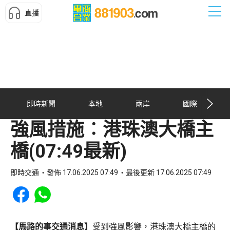
直播
即時新聞
本地
兩岸
國際
強風措施︰港珠澳大橋主
橋(07:49最新)
即時交通
發佈 17.06.2025 07:49
最後更新 17.06.2025 07:49
Share to Facebook
Share to WhatsApp
【馬路的事交通消息】
受到強風影響，港珠澳大橋主橋的