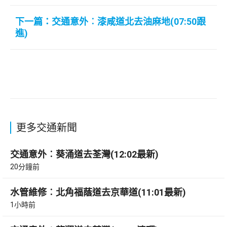
下一篇：交通意外︰漆咸道北去油麻地(07:50跟
進)
更多交通新聞
交通意外︰葵涌道去荃灣(12:02最新)
20分鐘前
水管維修︰北角福蔭道去京華道(11:01最新)
1小時前