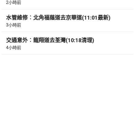
2小時前
水管維修︰北角福蔭道去京華道(11:01最新)
3小時前
交通意外︰龍翔道去荃灣(10:18清理)
4小時前