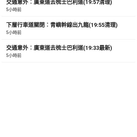
交通意外︰廣東道去梳士巴利道(19:57清理)
5小時前
下層行車道關閉︰青嶼幹線出九龍(19:55清理)
5小時前
交通意外︰廣東道去梳士巴利道(19:33最新)
5小時前