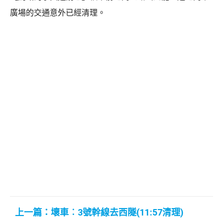
廣場的交通意外已經清理。
上一篇：壞車︰3號幹線去西隧(11:57清理)