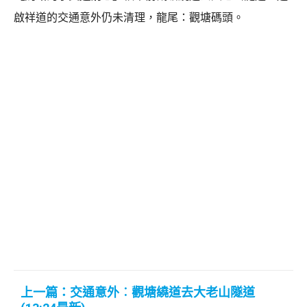
啟祥道的交通意外仍未清理，龍尾：觀塘碼頭。
上一篇：交通意外︰觀塘繞道去大老山隧道