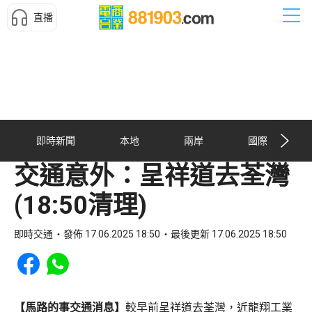
直播
即時新聞
本地
兩岸
國際
交通意外：呈祥道去荃灣
(18:50清理)
即時交通
發佈 17.06.2025 18:50
最後更新 17.06.2025 18:50
Share to Facebook
Share to WhatsApp
【馬路的事交通消息】
較早前呈祥道去荃灣，近龍翔工業