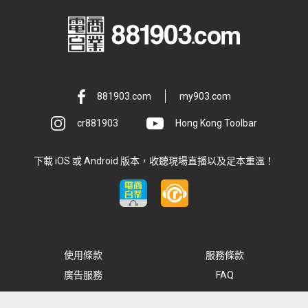
881903.com
my903.com
cr881903
Hong Kong Toolbar
下載 iOS 或 Android 版本，收聽現場直播以及足本重溫！
使用條款
服務條款
廣告服務
FAQ