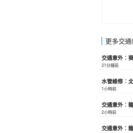
更多交通
交通意外︰葵涌
21分鐘前
水管維修︰北角
1小時前
交通意外︰龍翔
2小時前
交通意外︰龍翔