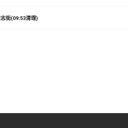
街(09:53清理)