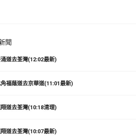
新聞
道去荃灣(12:02最新)
福蔭道去京華道(11:01最新)
道去荃灣(10:18清理)
道去荃灣(10:07最新)