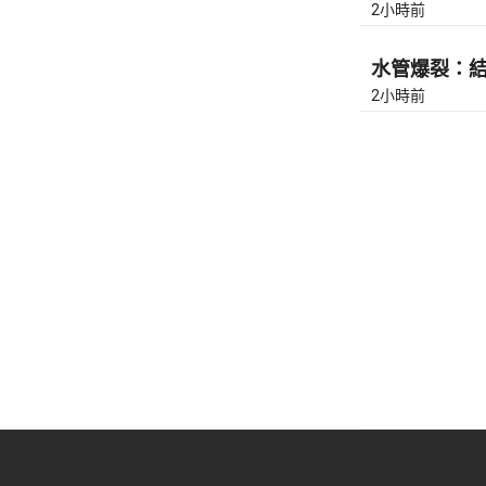
2小時前
水管爆裂：結志
2小時前