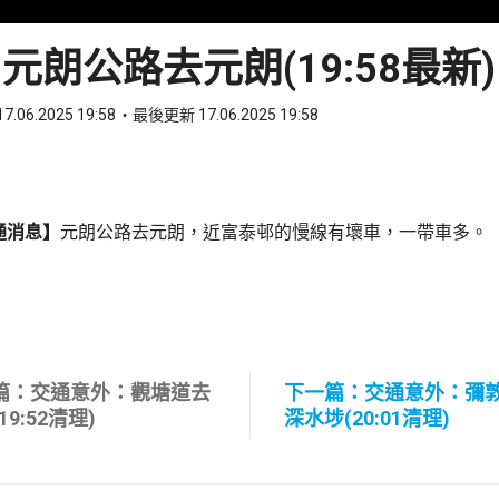
元朗公路去元朗(19:58最新)
7.06.2025 19:58
最後更新 17.06.2025 19:58
ook
 WhatsApp
通消息】
元朗公路去元朗，近富泰邨的慢線有壞車，一帶車多。
篇：交通意外：觀塘道去
下一篇：交通意外：彌
19:52清理)
深水埗(20:01清理)