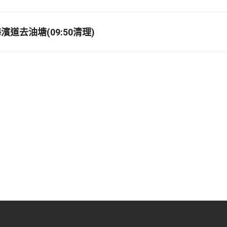
道去油塘(09:50清理)