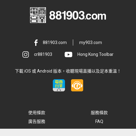
881903.com
my903.com
cr881903
Hong Kong Toolbar
下載 iOS 或 Android 版本，收聽現場直播以及足本重溫！
使用條款
服務條款
廣告服務
FAQ