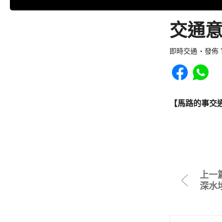
交通意
即時交通
發佈 1
Share to Faceb
Share to
【馬路的事交
上一
深水埗