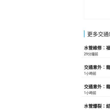
更多交通
水管維修︰福蔭
29分鐘前
交通意外︰龍翔
1小時前
交通意外︰龍翔
1小時前
水管爆裂：結志