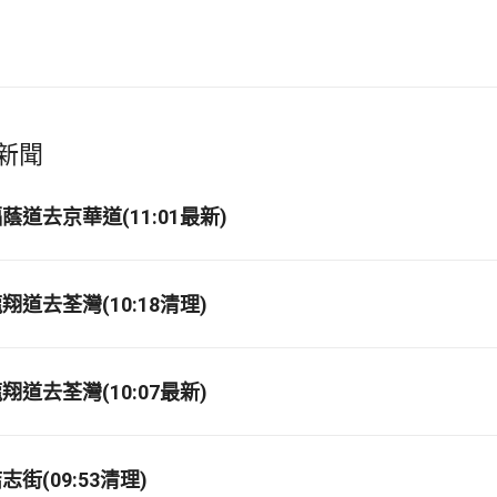
新聞
道去京華道(11:01最新)
道去荃灣(10:18清理)
道去荃灣(10:07最新)
街(09:53清理)