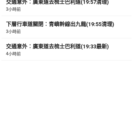
交通意外︰廣東道去梳士巴利道(19:57清理)
3小時前
下層行車道關閉︰青嶼幹線出九龍(19:55清理)
3小時前
交通意外︰廣東道去梳士巴利道(19:33最新)
4小時前