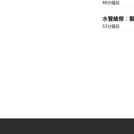
48分鐘前
水管維修︰獅隧
53分鐘前