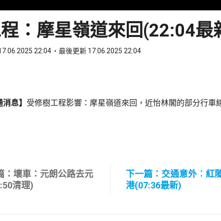
程：摩星嶺道來回(22:04最
7.06.2025 22:04
最後更新 17.06.2025 22:04
ook
 WhatsApp
通消息】
受修樹工程影響：摩星嶺道來回，近怡林閣的部分行車
篇：壞車：元朗公路去元
下一篇：交通意外︰紅
1:50清理)
港(07:36最新)