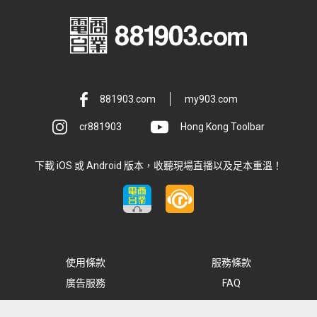
881903.com
my903.com
cr881903
Hong Kong Toolbar
下載 iOS 或 Android 版本，收聽現場直播以及足本重溫！
使用條款
服務條款
廣告服務
FAQ