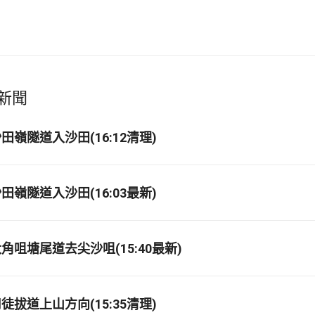
新聞
嶺隧道入沙田(16:12清理)
嶺隧道入沙田(16:03最新)
角咀塘尾道去尖沙咀(15:40最新)
拔道上山方向(15:35清理)