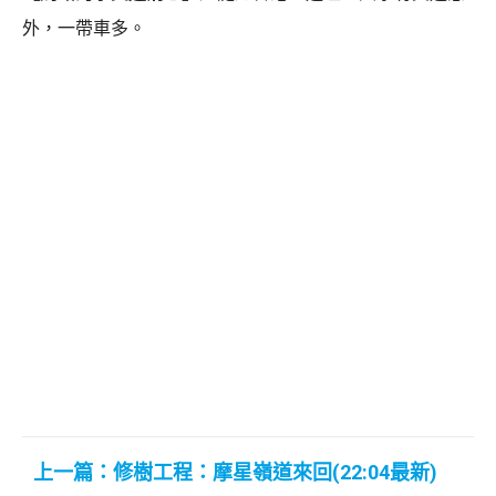
外，一帶車多。
上一篇：修樹工程：摩星嶺道來回(22:04最新)