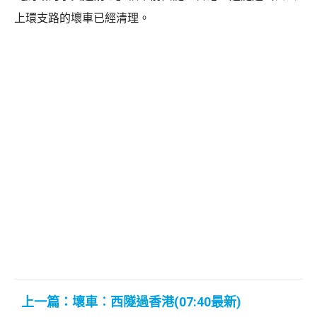
上環支路的壞車已經清理。
上一篇：壞車︰西隧過香港(07:40最新)