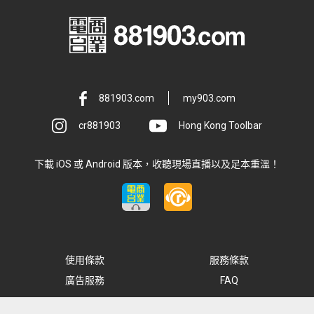
881903.com
my903.com
cr881903
Hong Kong Toolbar
下載 iOS 或 Android 版本，收聽現場直播以及足本重溫！
使用條款
服務條款
廣告服務
FAQ