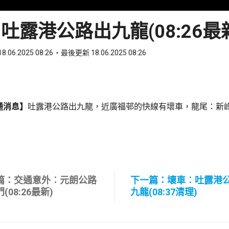
吐露港公路出九龍(08:26最
8.06.2025 08:26
最後更新 18.06.2025 08:26
ook
 WhatsApp
通消息】
吐露港公路出九龍，近廣福邨的快線有壞車，龍尾：新
篇：交通意外︰元朗公路
下一篇：壞車︰吐露港
(08:26最新)
九龍(08:37清理)