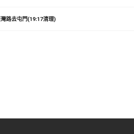
路去屯門(19:17清理)