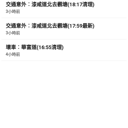
交通意外︰漆咸道北去觀塘(18:17清理)
3小時前
交通意外︰漆咸道北去觀塘(17:59最新)
3小時前
壞車︰華富道(16:55清理)
4小時前