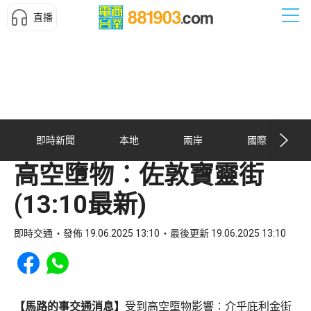
直播
即時新聞
本地
兩岸
國際
高空墮物︰佐敦寶靈街
(13:10最新)
即時交通
發佈 19.06.2025 13:10
最後更新 19.06.2025 13:10
Share to Facebook
Share to WhatsApp
【馬路的事交通消息】
受到高空墮物影響︰介乎庇利金街