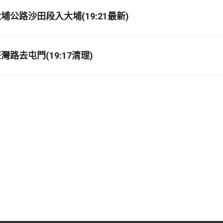
埔公路沙田段入大埔(19:21最新)
路去屯門(19:17清理)