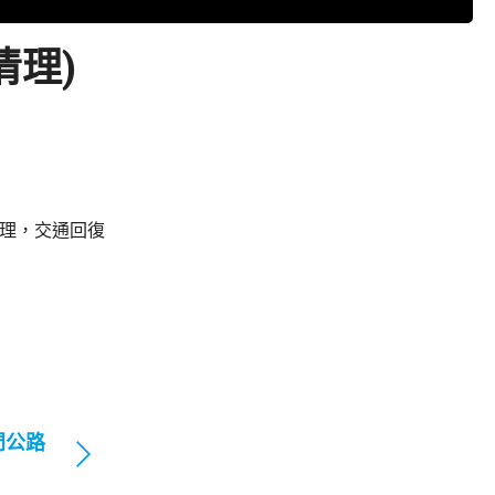
清理)
清理，交通回復
門公路