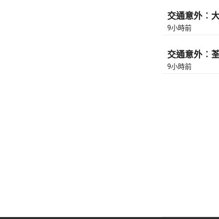
交通意外︰大
9小時前
交通意外︰荃灣
9小時前