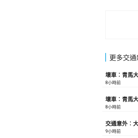
更多交通
壞車︰青馬大橋
8小時前
壞車︰青馬大橋
8小時前
交通意外︰大
9小時前