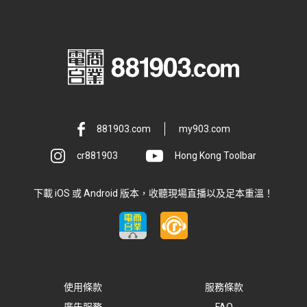
881903.com
my903.com
cr881903
Hong Kong Toolbar
下載 iOS 或 Android 版本，收聽現場直播以及足本重溫！
使用條款
服務條款