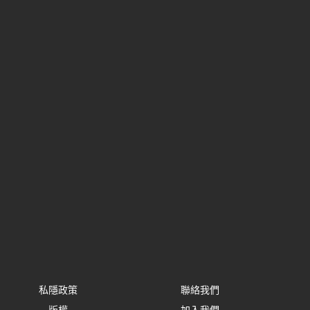
私隱政策
聯絡我們