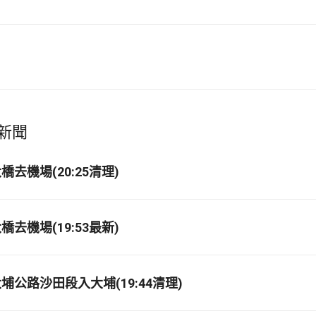
新聞
去機場(20:25清理)
去機場(19:53最新)
埔公路沙田段入大埔(19:44清理)