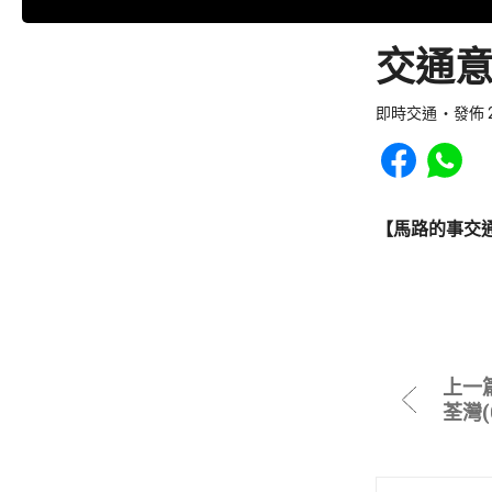
交通意
即時交通
發佈 2
Share to Faceb
Share to
【馬路的事交
上一
荃灣(