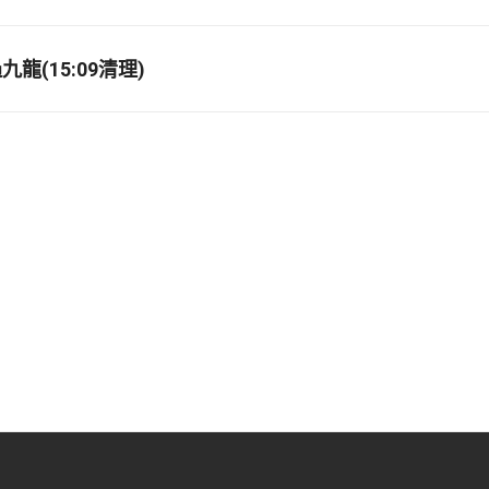
龍(15:09清理)