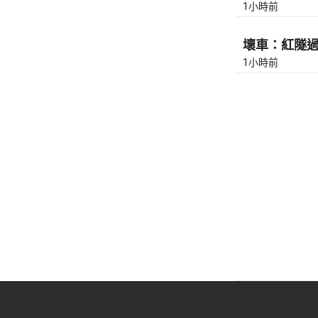
1小時前
壞車：紅隧過九
1小時前