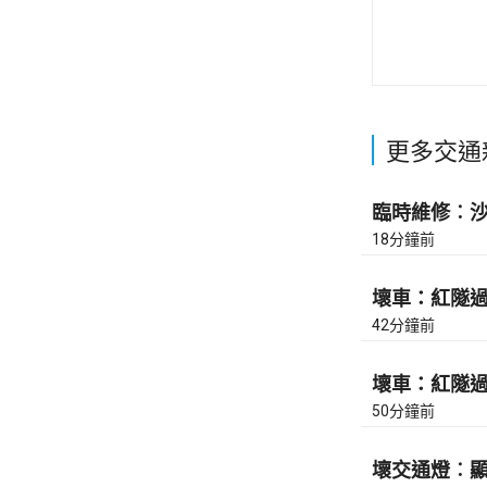
更多交通
臨時維修︰沙田
18分鐘前
壞車：紅隧過香
42分鐘前
壞車：紅隧過香
50分鐘前
壞交通燈︰顯