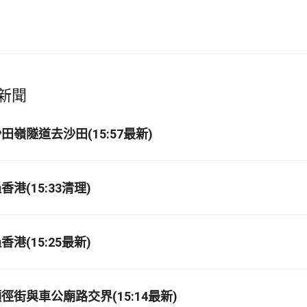
新聞
嶺隧道去沙田(15:57最新)
港(15:33清理)
港(15:25最新)
徑街與車公廟路交界(15:14最新)