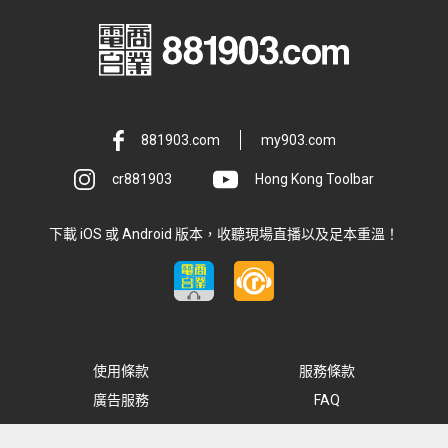
881903.com
my903.com
cr881903
Hong Kong Toolbar
下載 iOS 或 Android 版本，收聽現場直播以及足本重溫！
使用條款
服務條款
廣告服務
FAQ