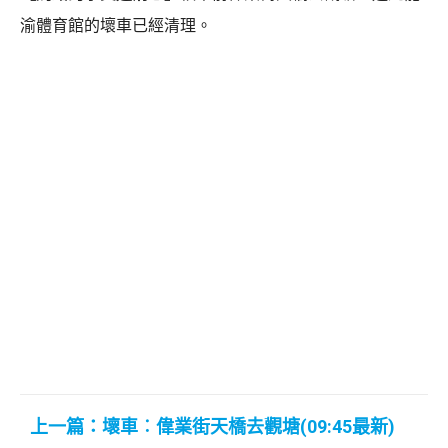
渝體育館的壞車已經清理。
上一篇：壞車︰偉業街天橋去觀塘(09:45最新)