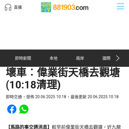
直播
即時新聞
本地
兩岸
國際
壞車︰偉業街天橋去觀塘
(10:18清理)
即時交通
發佈 20.06.2025 10:18
最後更新 20.06.2025 10:18
Share to Facebook
Share to WhatsApp
【馬路的事交通消息】
較早前偉業街天橋去觀塘，近九龍