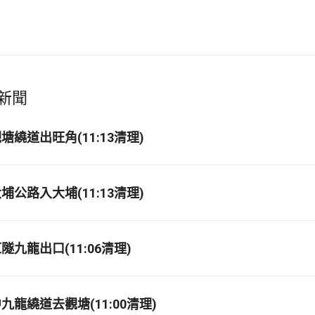
新聞
繞道出旺角(11:13清理)
公路入大埔(11:13清理)
九龍出口(11:06清理)
龍繞道去觀塘(11:00清理)