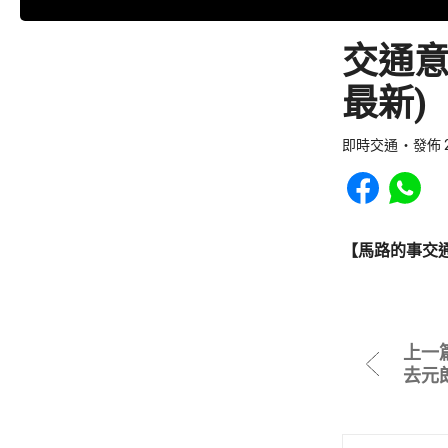
交通意
最新)
即時交通
發佈 2
Share to Faceb
Share to
【馬路的事交
上一
去元朗