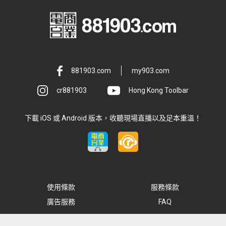
881903.com
my903.com
cr881903
Hong Kong Toolbar
下載 iOS 或 Android 版本，收聽現場直播以及足本重溫！
使用條款
服務條款
廣告服務
FAQ