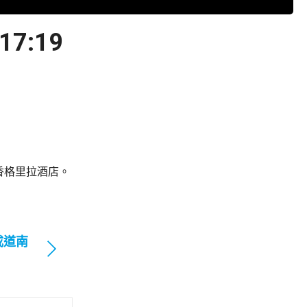
:19
香格里拉酒店。
咸道南