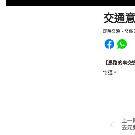
交通意
即時交通
發佈 2
Share to Faceb
Share to
【馬路的事交
怡道。
上一
去元朗