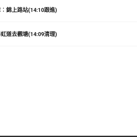
錦上路站(14:10跟進)
道去觀塘(14:09清理)