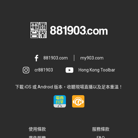
881903.com
my903.com
cr881903
Hong Kong Toolbar
下載 iOS 或 Android 版本，收聽現場直播以及足本重溫！
使用條款
服務條款