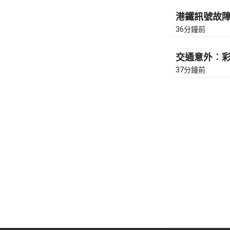
港鐵訊號故障︰
36分鐘前
交通意外︰彩虹
37分鐘前