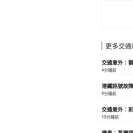
更多交通
交通意外︰獅
4分鐘前
港鐵訊號故障︰
9分鐘前
交通意外︰彩虹
10分鐘前