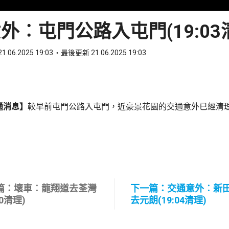
外︰屯門公路入屯門(19:03
1.06.2025 19:03
最後更新 21.06.2025 19:03
ook
 WhatsApp
通消息】
較早前屯門公路入屯門，近豪景花園的交通意外已經清
篇：壞車︰龍翔道去荃灣
下一篇：交通意外︰新
00清理)
去元朗(19:04清理)