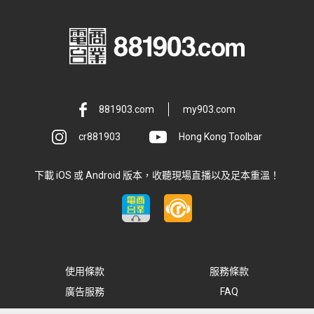
881903.com
my903.com
cr881903
Hong Kong Toolbar
下載 iOS 或 Android 版本，收聽現場直播以及足本重溫！
使用條款
服務條款
廣告服務
FAQ