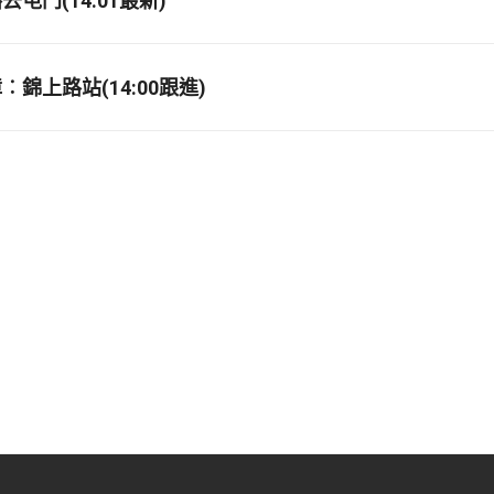
屯門(14:01最新)
錦上路站(14:00跟進)