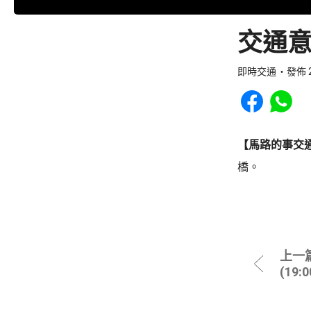
交通意
即時交通
發佈 2
Share to Faceb
Share to
【馬路的事交
橋。
上一
(19: