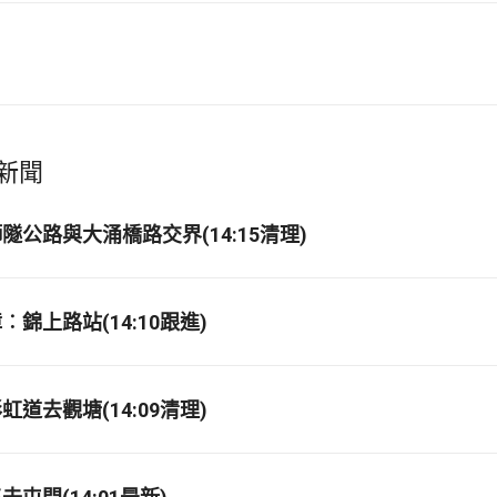
新聞
隧公路與大涌橋路交界(14:15清理)
錦上路站(14:10跟進)
道去觀塘(14:09清理)