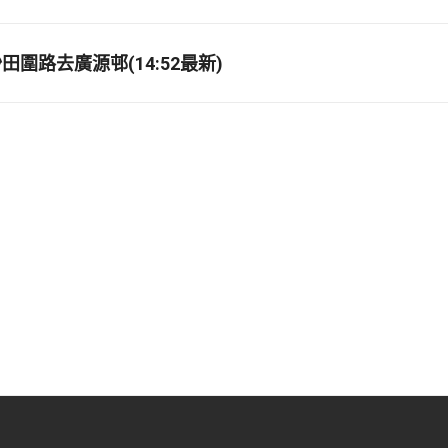
圍路去廣源邨(14:52最新)