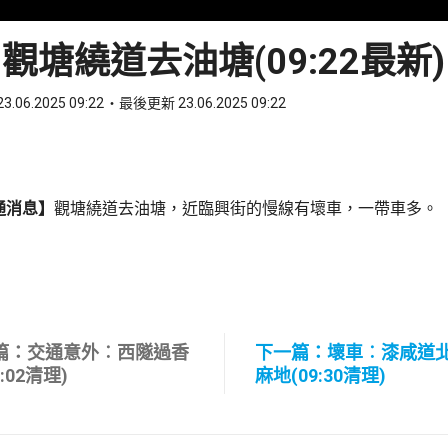
觀塘繞道去油塘(09:22最新)
3.06.2025 09:22
最後更新 23.06.2025 09:22
ook
 WhatsApp
通消息】
觀塘繞道去油塘，近臨興街的慢線有壞車，一帶車多。
篇：交通意外︰西隧過香
下一篇：壞車︰漆咸道
9:02清理)
麻地(09:30清理)