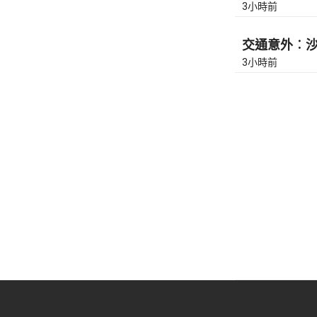
3小時前
交通意外︰沙田
3小時前