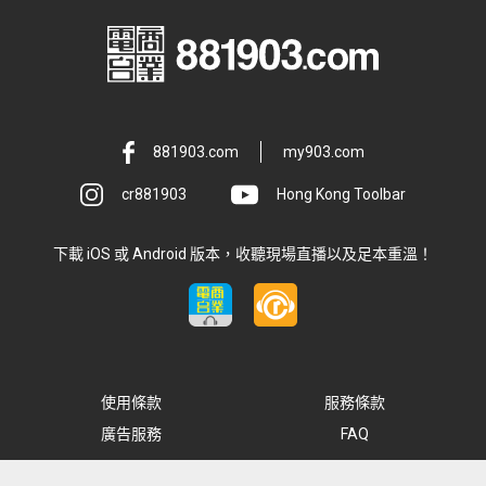
881903.com
my903.com
cr881903
Hong Kong Toolbar
下載 iOS 或 Android 版本，收聽現場直播以及足本重溫！
使用條款
服務條款
廣告服務
FAQ