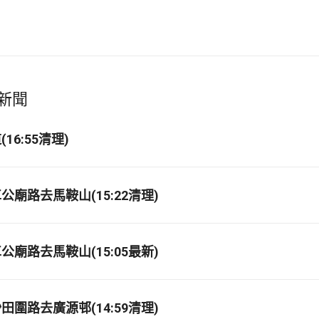
新聞
16:55清理)
廟路去馬鞍山(15:22清理)
廟路去馬鞍山(15:05最新)
圍路去廣源邨(14:59清理)