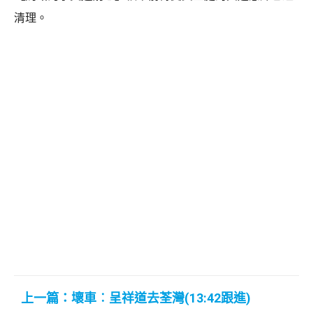
清理。
上一篇：壞車︰呈祥道去荃灣(13:42跟進)