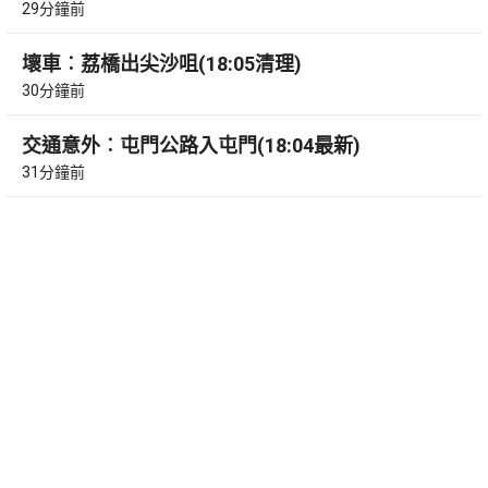
29分鐘前
壞車︰荔橋出尖沙咀(18:05清理)
30分鐘前
交通意外︰屯門公路入屯門(18:04最新)
31分鐘前